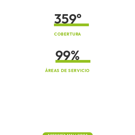
360
º
COBERTURA
100
%
ÁREAS DE SERVICIO