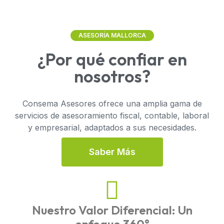
ASESORÍA MALLORCA
¿Por qué confiar en
nosotros?
Consema Asesores ofrece una amplia gama de
servicios de asesoramiento fiscal, contable, laboral
y empresarial, adaptados a sus necesidades.
S
A
B
E
R
M
Á
S
Nuestro Valor Diferencial: Un