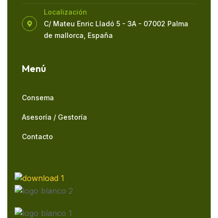
Localización
C/ Mateu Enric Lladó 5 - 3A - 07002 Palma
de mallorca, España
Menú
Consema
Asesoría / Gestoría
Contacto