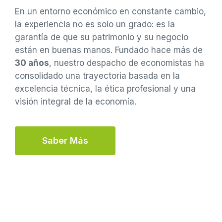
En un entorno económico en constante cambio,
la experiencia no es solo un grado: es la
garantía de que su patrimonio y su negocio
están en buenas manos. Fundado hace más de
30 años
, nuestro despacho de economistas ha
consolidado una trayectoria basada en la
excelencia técnica, la ética profesional y una
visión integral de la economía.
S
A
B
E
R
M
Á
S